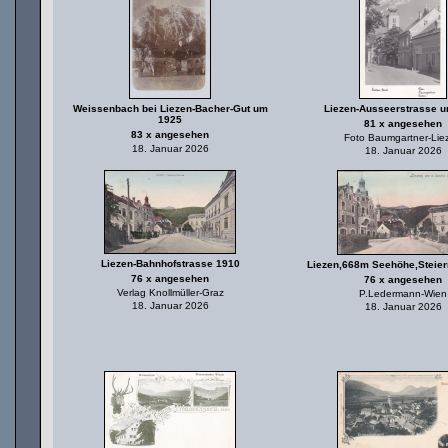
Weissenbach bei Liezen-Bacher-Gut um
Liezen-Ausseerstrasse 
1925
81 x angesehen
83 x angesehen
Foto Baumgartner-Lie
18. Januar 2026
18. Januar 2026
Liezen-Bahnhofstrasse 1910
Liezen,668m Seehöhe,Steie
76 x angesehen
76 x angesehen
Verlag Knollmüller-Graz
P.Ledermann-Wien
18. Januar 2026
18. Januar 2026