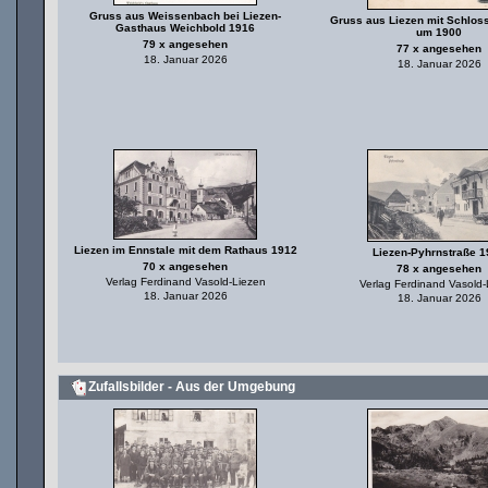
Gruss aus Weissenbach bei Liezen-
Gruss aus Liezen mit Schlos
Gasthaus Weichbold 1916
um 1900
79 x angesehen
77 x angesehen
18. Januar 2026
18. Januar 2026
Liezen im Ennstale mit dem Rathaus 1912
Liezen-Pyhrnstraße 
70 x angesehen
78 x angesehen
Verlag Ferdinand Vasold-Liezen
Verlag Ferdinand Vasold-
18. Januar 2026
18. Januar 2026
Zufallsbilder - Aus der Umgebung