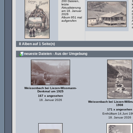
200 Dateien,
letzte
Aktualisierung
am 18. Januar
2026
Album 951 mal
aufgerufen
8 Alben auf 1 Seite(n)
neueste Dateien - Aus der Umgebung
Weissenbach bei Liezen-Wissmann-
Denkmal um 1925
167 x angesehen
18. Januar 2026
Weissenbach bei Liezen-Wißm
1908
171 x angesehen
Enthülltam 14.Juni 19
18. Januar 2026