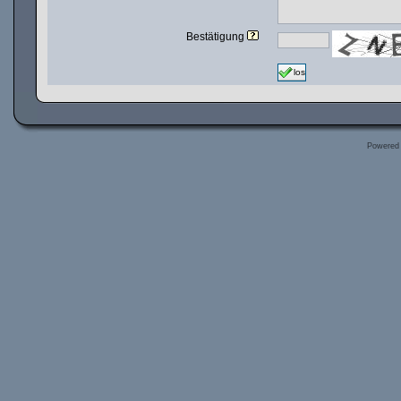
Bestätigung
los
Powered